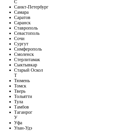
С
Санкт-Петербург
Самара
Саратов
Саранск
Ставрополь
Севастополь
Сочи
Сургут
Симферополь
Смоленск
Стерлитамак
Сыктывкар
Старый Оскол
Т
Тюмень
Томск
Тверь
Тольятти
Тула
Тамбов
Таганрог
У
Уфа
Улан-Удэ