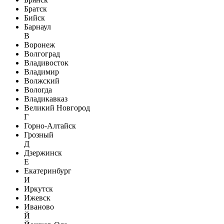
Братск
Бийск
Барнаул
В
Воронеж
Волгоград
Владивосток
Владимир
Волжский
Вологда
Владикавказ
Великий Новгород
Г
Горно-Алтайск
Грозный
Д
Дзержинск
Е
Екатеринбург
И
Иркутск
Ижевск
Иваново
Й