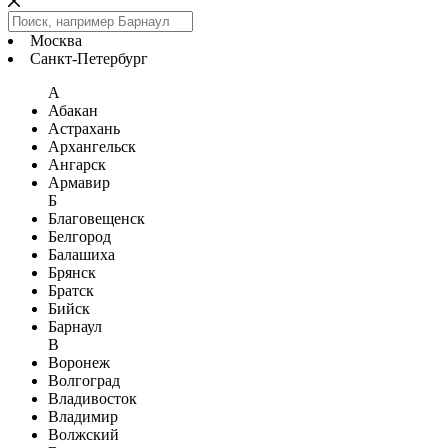
Москва
Санкт-Петербург
А
Абакан
Астрахань
Архангельск
Ангарск
Армавир
Б
Благовещенск
Белгород
Балашиха
Брянск
Братск
Бийск
Барнаул
В
Воронеж
Волгоград
Владивосток
Владимир
Волжский