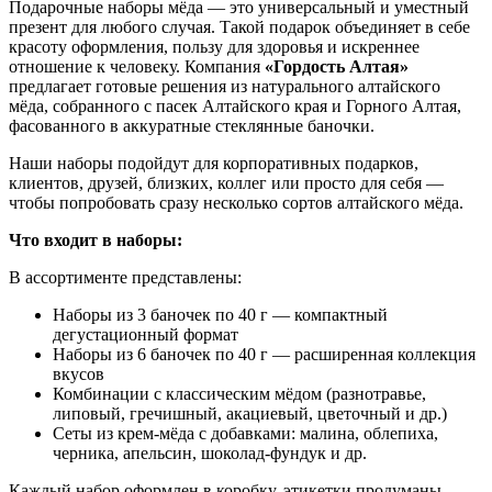
Подарочные наборы мёда — это универсальный и уместный
презент для любого случая. Такой подарок объединяет в себе
красоту оформления, пользу для здоровья и искреннее
отношение к человеку. Компания
«Гордость Алтая»
предлагает готовые решения из натурального алтайского
мёда, собранного с пасек Алтайского края и Горного Алтая,
фасованного в аккуратные стеклянные баночки.
Наши наборы подойдут для корпоративных подарков,
клиентов, друзей, близких, коллег или просто для себя —
чтобы попробовать сразу несколько сортов алтайского мёда.
Что входит в наборы:
В ассортименте представлены:
Наборы из 3 баночек по 40 г — компактный
дегустационный формат
Наборы из 6 баночек по 40 г — расширенная коллекция
вкусов
Комбинации с классическим мёдом (разнотравье,
липовый, гречишный, акациевый, цветочный и др.)
Сеты из крем-мёда с добавками: малина, облепиха,
черника, апельсин, шоколад-фундук и др.
Каждый набор оформлен в коробку, этикетки продуманы,