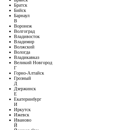
Братск
Бийск
Барнаул
В
Воронеж
Волгоград
Владивосток
Владимир
Волжский
Вологда
Владикавказ
Великий Новгород
Г
Горно-Алтайск
Грозный
Д
Дзержинск
Е
Екатеринбург
И
Иркутск
Ижевск
Иваново
Й