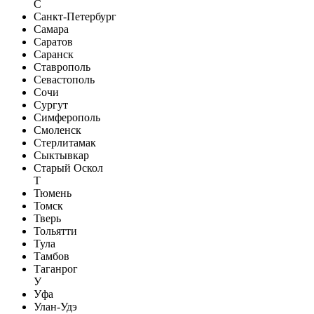
С
Санкт-Петербург
Самара
Саратов
Саранск
Ставрополь
Севастополь
Сочи
Сургут
Симферополь
Смоленск
Стерлитамак
Сыктывкар
Старый Оскол
Т
Тюмень
Томск
Тверь
Тольятти
Тула
Тамбов
Таганрог
У
Уфа
Улан-Удэ