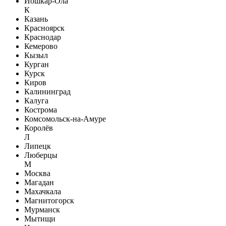
Йошкар-Ола
К
Казань
Красноярск
Краснодар
Кемерово
Кызыл
Курган
Курск
Киров
Калининград
Калуга
Кострома
Комсомольск-на-Амуре
Королёв
Л
Липецк
Люберцы
М
Москва
Магадан
Махачкала
Магнитогорск
Мурманск
Мытищи