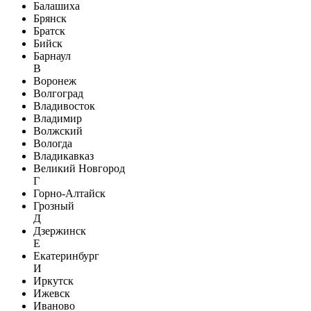
Балашиха
Брянск
Братск
Бийск
Барнаул
В
Воронеж
Волгоград
Владивосток
Владимир
Волжский
Вологда
Владикавказ
Великий Новгород
Г
Горно-Алтайск
Грозный
Д
Дзержинск
Е
Екатеринбург
И
Иркутск
Ижевск
Иваново