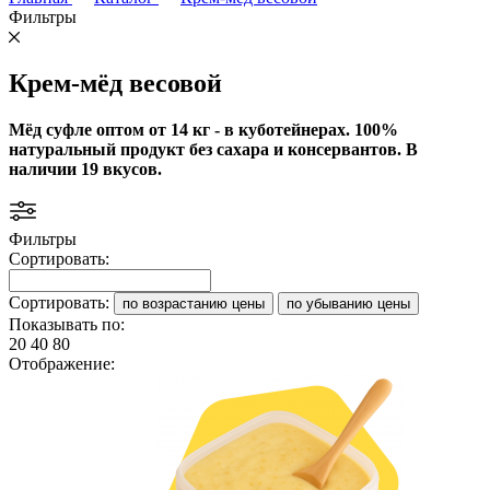
Фильтры
Крем-мёд весовой
Мёд суфле оптом от 14 кг - в куботейнерах. 100%
натуральный продукт без сахара и консервантов. В
наличии 19 вкусов.
Фильтры
Сортировать:
Сортировать:
по возрастанию цены
по убыванию цены
Показывать по:
20
40
80
Отображение: