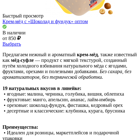
Быстрый просмотр
Крем-мёд с «Шоколад и фундук» оптом
В наличии
от 850
Выбрать
Предлагаем нежный и ароматный
крем‑мёд
, также известный
как
мёд-суфле
— продукт с мягкой текстурой, созданный
путём холодного взбивания натурального мёда с ягодами,
фруктами, орехами и полезными добавками.
Без сахара, без
ароматизаторов, без термической обработки.
19 натуральных вкусов в линейке:
• ягодные: малина, черника, голубика, вишня, облепиха
• фруктовые: манго, апельсин, ананас, лайм‑имбирь
• ореховые: шоколад‑фундук, фисташка, кедровый орех
• десертные и классические: клубника, курага, брусника
Преимущества:
• Идеален для розницы, маркетплейсов и подарочной
упаковки