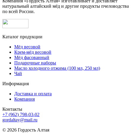
Компания «Гордость Алтая» изготавливает и доставляет
натуральный алтайский мёд и другие продукты пчеловодства
по всей России.
Каталог продукции
Мёд весовой
Крем-мёд весовой
Мёд фасованный
Подарочные наборы
Масло холодного отжима (100 мл, 250 мл)
Чай
Информация
Доставка и оплата
Компания
Контакты
+7 (962) 798-03-02
gordaltay@mail.ru
© 2026 Гордость Алтая