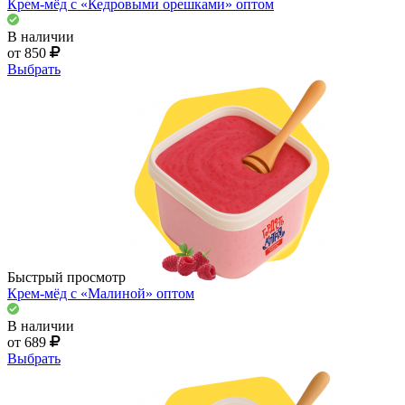
Крем-мёд с «Кедровыми орешками» оптом
В наличии
от 850
Выбрать
Быстрый просмотр
Крем-мёд с «Малиной» оптом
В наличии
от 689
Выбрать